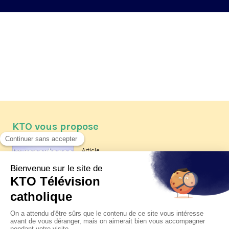
KTO vous propose
Article
Les reportages d'été 2026 de KTO
Article
La visite pastorale du pape Léon
XIV à Assise à suivre sur KTO le
jeudi 6 août