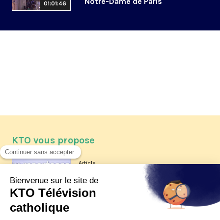
Notre-Dame de Paris
01:01:46
KTO vous propose
Article
Les reportages d'été 2026 de KTO
Article
La visite pastorale du pape Léon