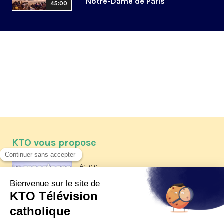
Notre-Dame de Paris
45:00
KTO vous propose
Article
Les reportages d'été 2026 de KTO
Article
La visite pastorale du pape Léon