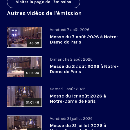
Visiter la page de l'émission
Autres vidéos de l'émission
Vendredi 7 août 2026
Messe du 7 août 2026 à Notre-
Dame de Paris
45:00
Dimanche 2 août 2026
Messe du 2 août 2026 à Notre-
Dame de Paris
01:15:00
Samedi 1 août 2026
Messe du 1er août 2026 à
Notre-Dame de Paris
01:01:46
Vendredi 31 juillet 2026
Messe du 31 juillet 2026 à