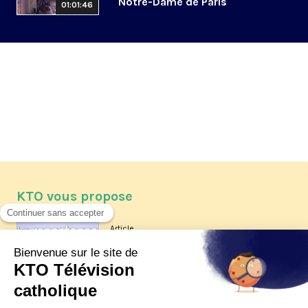
Notre-Dame de Paris
01:01:46
KTO vous propose
Article
Les reportages d'été 2026 de KTO
Article
La visite pastorale du pape Léon