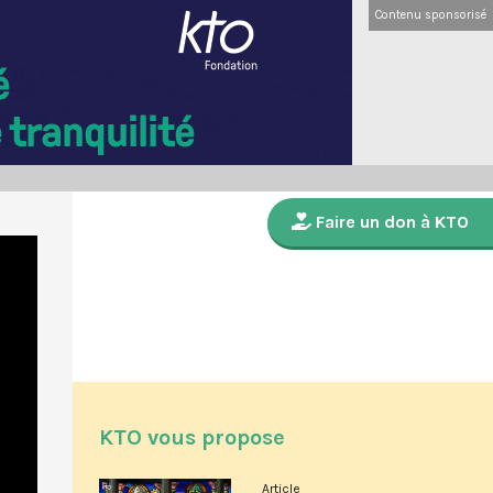
Contenu sponsorisé
Faire un don à KTO
KTO vous propose
Article