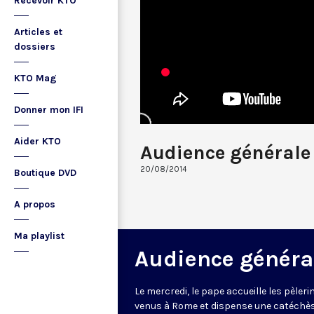
Recevoir KTO
Articles et
dossiers
KTO Mag
Donner mon IFI
Aider KTO
Audience générale
20/08/2014
Boutique DVD
A propos
Ma playlist
Audience généra
Le mercredi, le pape accueille les pèleri
venus à Rome et dispense une catéchè