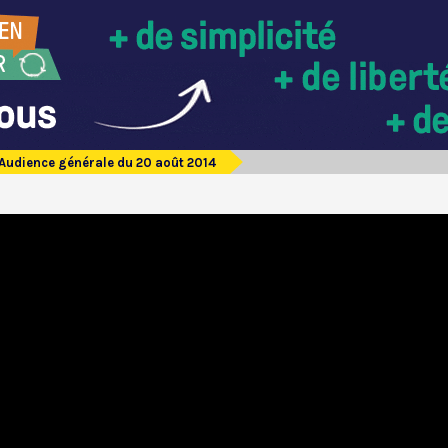
Audience générale du 20 août 2014