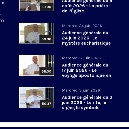
Audience générale du 5
tte
août 2026 - La prière
01:00
de l’Église
n.
TO.
Mercredi 24 juin 2026
Audience générale du
24 juin 2026 -Le
58:36
mystère eucharistique
Mercredi 17 juin 2026
Audience générale du
17 juin 2026 - Le
58:30
voyage apostolique en
Espagne
Mercredi 3 juin 2026
Audience générale du 3
juin 2026 - Le rite, le
50:37
signe, le symbole