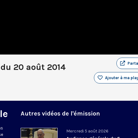
Part
 du 20 août 2014
Ajouter à ma play
le
Autres vidéos de l'émission
ns
Mercredi 5 août 2026
se