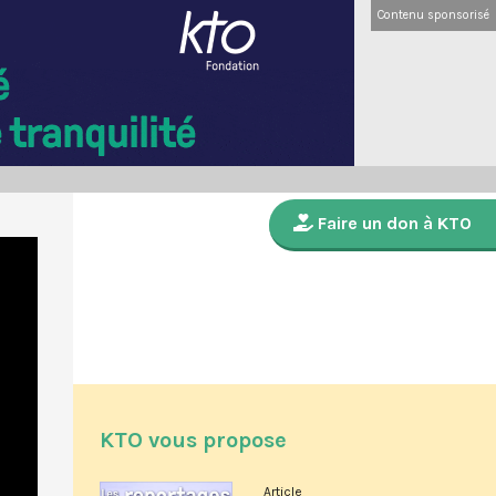
Contenu sponsorisé
Faire un don à KTO
KTO vous propose
Article