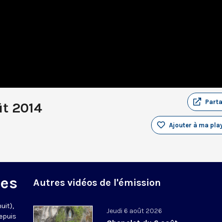
Part
ût 2014
Ajouter à ma play
des
Autres vidéos de l'émission
uit),
Jeudi 6 août 2026
epuis