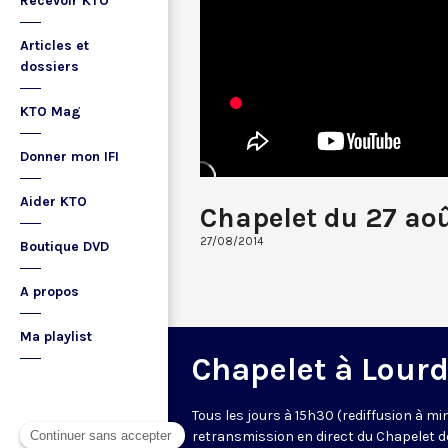
Recevoir KTO
Articles et
dossiers
KTO Mag
Donner mon IFI
Aider KTO
Chapelet du 27 ao
27/08/2014
Boutique DVD
A propos
Ma playlist
Chapelet à Lour
Tous les jours à 15h30 (rediffusion à min
retransmission en direct du Chapelet d