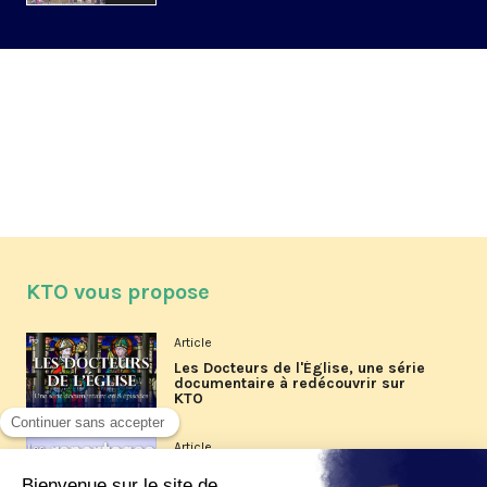
KTO vous propose
Article
Les Docteurs de l'Église, une série
documentaire à redécouvrir sur
KTO
Article
Les reportages d'été 2026 de KTO