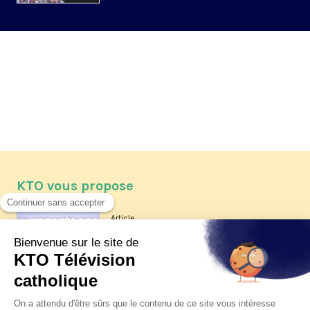
KTO vous propose
Article
Les reportages d'été 2026 de KTO
Article
La visite pastorale du pape Léon
XIV à Assise à suivre sur KTO le