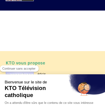
KTO vous propose
Article
Les reportages d'été 2026 de KTO
Article
La visite pastorale du pape Léon
XIV à Assise à suivre sur KTO le