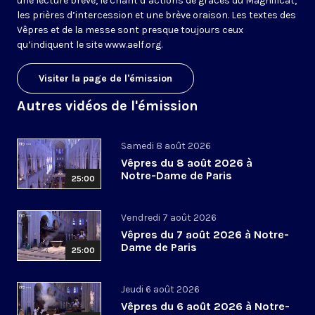
une lecture brève, le chant d’actions de grâces du Magnificat,
les prières d’intercession et une brève oraison. Les textes des
Vêpres et de la messe sont presque toujours ceux
qu’indiquent le site
www.aelf.org
.
Visiter la page de l'émission
Autres vidéos de l'émission
Samedi 8 août 2026
Vêpres du 8 août 2026 à
Notre-Dame de Paris
25:00
Vendredi 7 août 2026
Vêpres du 7 août 2026 à Notre-
Dame de Paris
25:00
Jeudi 6 août 2026
Vêpres du 6 août 2026 à Notre-