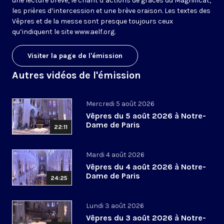
une lecture brève, le chant d’actions de grâces du Magnificat,
les prières d’intercession et une brève oraison. Les textes des
Vêpres et de la messe sont presque toujours ceux
qu’indiquent le site
www.aelf.org
.
Visiter la page de l'émission
Autres vidéos de l'émission
Mercredi 5 août 2026
Vêpres du 5 août 2026 à Notre-
Dame de Paris
22:11
Mardi 4 août 2026
Vêpres du 4 août 2026 à Notre-
Dame de Paris
24:25
Lundi 3 août 2026
Vêpres du 3 août 2026 à Notre-