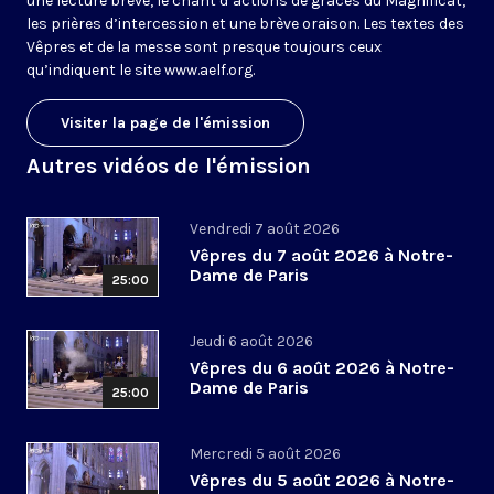
une lecture brève, le chant d’actions de grâces du Magnificat,
les prières d’intercession et une brève oraison. Les textes des
Vêpres et de la messe sont presque toujours ceux
qu’indiquent le site
www.aelf.org
.
Visiter la page de l'émission
Autres vidéos de l'émission
Vendredi 7 août 2026
Vêpres du 7 août 2026 à Notre-
Dame de Paris
25:00
Jeudi 6 août 2026
Vêpres du 6 août 2026 à Notre-
Dame de Paris
25:00
Mercredi 5 août 2026
Vêpres du 5 août 2026 à Notre-