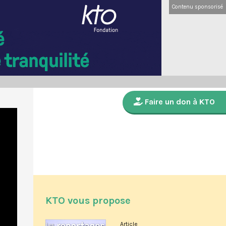
Contenu sponsorisé
Faire un don à KTO
KTO vous propose
Article