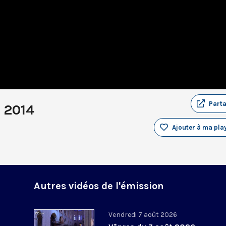
Part
t 2014
Ajouter à ma play
Autres vidéos de l'émission
Vendredi 7 août 2026