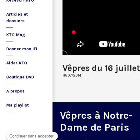
Recevoir KTO
Articles et
dossiers
KTO Mag
Donner mon IFI
Aider KTO
Vêpres du 16 juille
16/07/2014
Boutique DVD
A propos
Ma playlist
Vêpres à Notre-
Dame de Paris