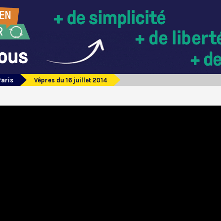
Paris
Vêpres du 16 juillet 2014