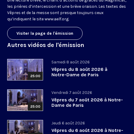
une lecture brève, le chant d’actions de grâces du Magnificat,
les prières d’intercession et une brève oraison. Les textes des
Vêpres et de la messe sont presque toujours ceux
qu’indiquent le site
www.aelf.org
.
Visiter la page de l'émission
Autres vidéos de l'émission
Samedi 8 août 2026
Vêpres du 8 août 2026 à
Notre-Dame de Paris
25:00
Vendredi 7 août 2026
Vêpres du 7 août 2026 à Notre-
Dame de Paris
25:00
Jeudi 6 août 2026
Vêpres du 6 août 2026 à Notre-