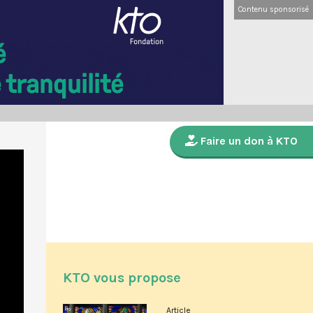
Contenu sponsorisé
Faire un don à KTO
KTO vous propose
Article