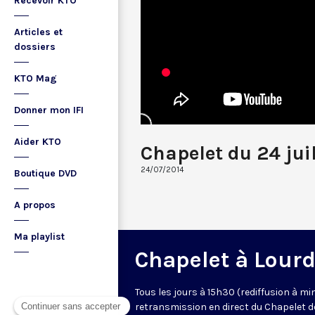
Recevoir KTO
Articles et
dossiers
KTO Mag
Donner mon IFI
Aider KTO
Chapelet du 24 jui
24/07/2014
Boutique DVD
A propos
Ma playlist
Chapelet à Lour
Tous les jours à 15h30 (rediffusion à min
retransmission en direct du Chapelet d