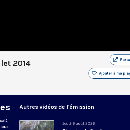
Part
llet 2014
Ajouter à ma play
des
Autres vidéos de l'émission
uit),
Jeudi 6 août 2026
epuis