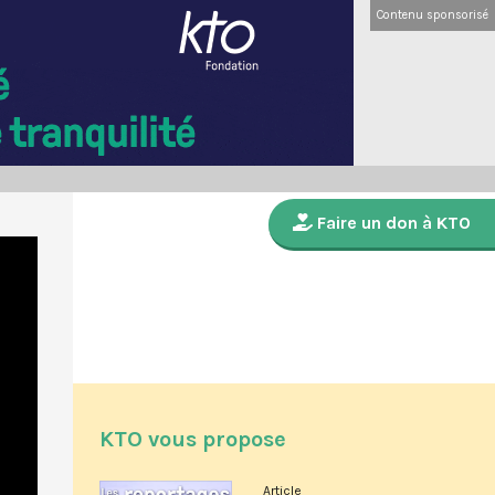
Contenu sponsorisé
Faire un don à KTO
KTO vous propose
Article