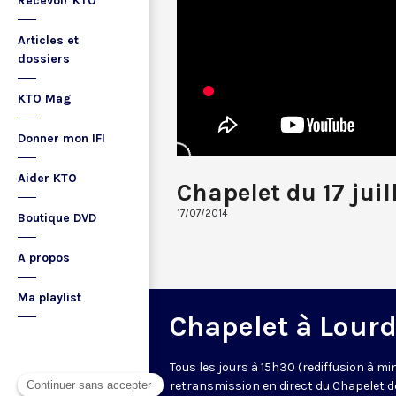
Recevoir KTO
Articles et
dossiers
KTO Mag
Donner mon IFI
Aider KTO
Chapelet du 17 juil
17/07/2014
Boutique DVD
A propos
Ma playlist
Chapelet à Lour
Tous les jours à 15h30 (rediffusion à min
retransmission en direct du Chapelet d