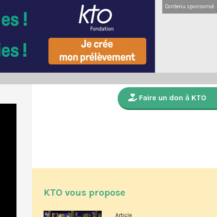
Contenu sponsorisé
Faire un don à KTO
KTO vous propose
Article