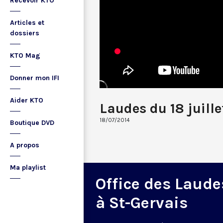
Recevoir KTO
Articles et
dossiers
KTO Mag
Donner mon IFI
Aider KTO
Laudes du 18 juille
18/07/2014
Boutique DVD
A propos
Ma playlist
Office des Laude
à St-Gervais