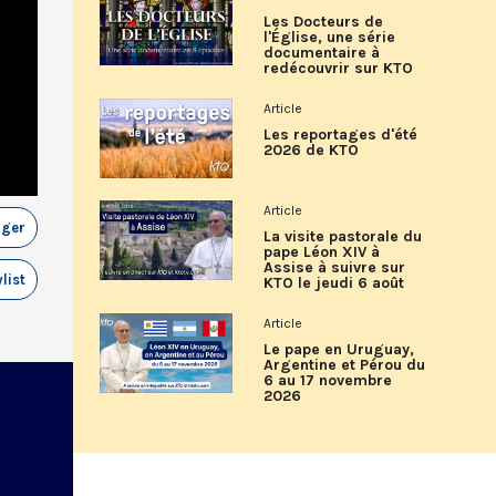
Les Docteurs de
l'Église, une série
documentaire à
redécouvrir sur KTO
Article
Les reportages d'été
2026 de KTO
Article
ager
La visite pastorale du
pape Léon XIV à
Assise à suivre sur
list
KTO le jeudi 6 août
Article
Le pape en Uruguay,
Argentine et Pérou du
6 au 17 novembre
2026