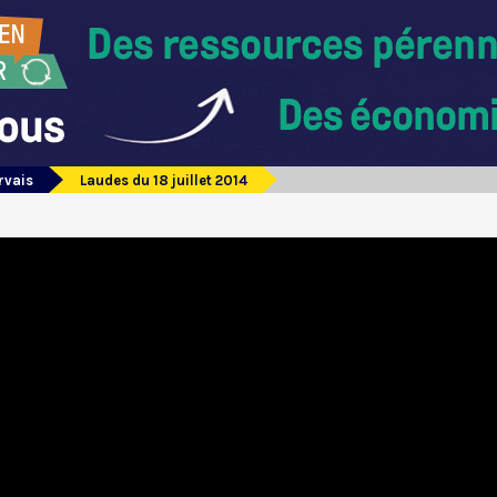
rvais
Laudes du 18 juillet 2014