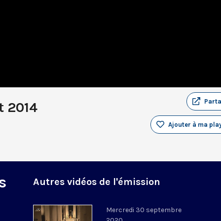
Part
t 2014
Ajouter à ma play
s
Autres vidéos de l'émission
Mercredi 30 septembre
2020