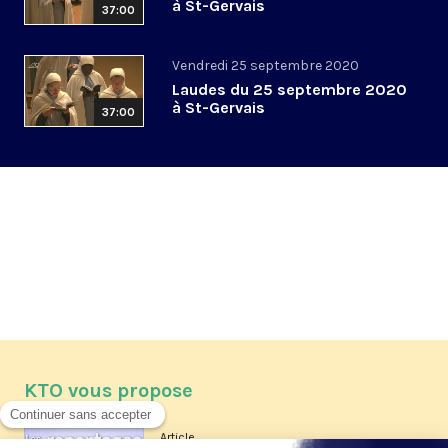
à St-Gervais
37:00
Vendredi 25 septembre 2020
Laudes du 25 septembre 2020
à St-Gervais
37:00
KTO vous propose
Article