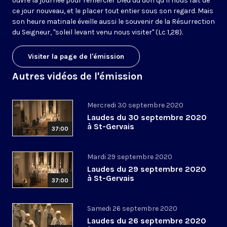
ouvre la journée pour remercier Dieu du don qu’il nous fait de
ce jour nouveau, et le placer tout entier sous son regard. Mais
son heure matinale éveille aussi le souvenir de la Résurrection
du Seigneur, "soleil levant venu nous visiter" (Lc 1,28).
Visiter la page de l'émission
Autres vidéos de l'émission
Mercredi 30 septembre 2020
Laudes du 30 septembre 2020
à St-Gervais
37:00
Mardi 29 septembre 2020
Laudes du 29 septembre 2020
à St-Gervais
37:00
Samedi 26 septembre 2020
Laudes du 26 septembre 2020