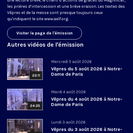
une lecture brève, le chant d’actions de grâces du Magnificat,
les prières d’intercession et une brève oraison. Les textes des
Vêpres et de la messe sont presque toujours ceux
qu’indiquent le site
www.aelf.org
.
Visiter la page de l'émission
Autres vidéos de l'émission
Mercredi 5 août 2026
Vêpres du 5 août 2026 à Notre-
Dame de Paris
22:11
Mardi 4 août 2026
Vêpres du 4 août 2026 à Notre-
Dame de Paris
24:25
Lundi 3 août 2026
Vêpres du 3 août 2026 à Notre-