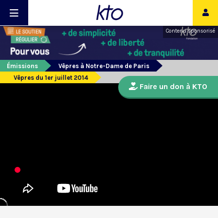
Contenu sponsorisé
Émissions
Vêpres à Notre-Dame de Paris
Vêpres du 1er juillet 2014
Faire un don à KTO