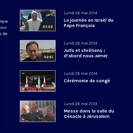
Lundi 26 mai 2014
La journée en Israël du
ique
Pape François
07:02
tour
s de
Lundi 26 mai 2014
Juifs et chrétiens :
d’abord nous aimer
02:51
Lundi 26 mai 2014
Cérémonie de congé
Lundi 26 mai 2014
Messe dans la salle du
Cénacle à Jérusalem