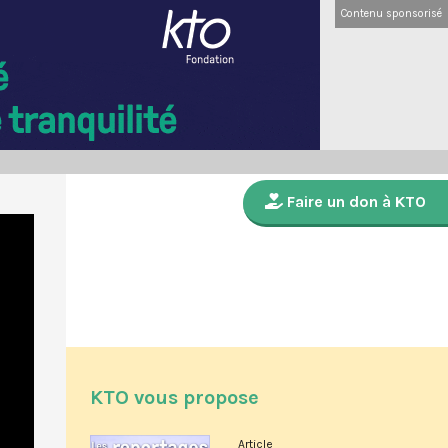
Contenu sponsorisé
Faire un don à KTO
KTO vous propose
Article