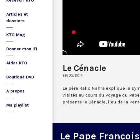
Recevoir KTO
Articles et
dossiers
KTO Mag
Donner mon IFI
Aider KTO
Le Cénacle
26/05/2014
Boutique DVD
Le père Rafic Nahra explique la sym
A propos
visités au cours du voyage du Pape 
présente le Cénacle, lieu de la Pent
Ma playlist
Le Pape François