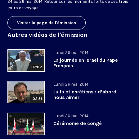
24 au 26 mai 2014. Retour sur les moments forts de ces trois
jours de voyage.
Visiter la page de l'émission
Autres vidéos de l'émission
Lundi 26 mai 2014
La journée en Israël du Pape
François
07:02
Lundi 26 mai 2014
Juifs et chrétiens : d’abord
nous aimer
02:51
Lundi 26 mai 2014
Cérémonie de congé