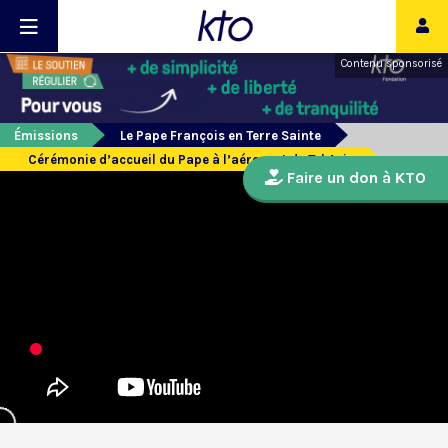
Contenu sponsorisé
Émissions
Le Pape François en Terre Sainte
Cérémonie d’accueil du Pape à l’aéroport de Tel Aviv
Faire un don à KTO