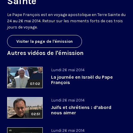
Sainte
Le Pape François est en voyage apostolique en Terre Sainte du
24 au 26 mai 2014. Retour sur les moments forts de ces trois
jours de voyage.
Visiter la page de l'émission
Autres vidéos de l'émission
Lundi 26 mai 2014
La journée en Israël du Pape
François
07:02
Lundi 26 mai 2014
Juifs et chrétiens : d’abord
nous aimer
02:51
Lundi 26 mai 2014