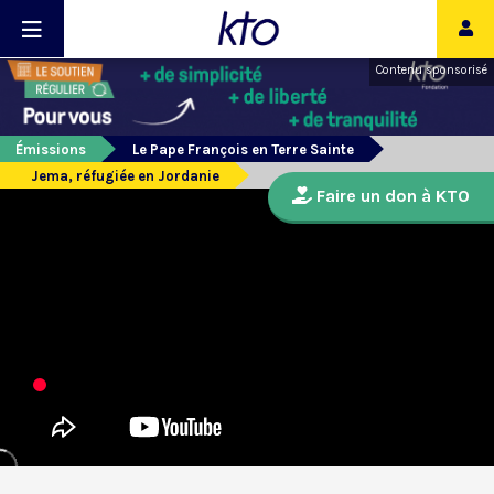
Contenu sponsorisé
Émissions
Le Pape François en Terre Sainte
Jema, réfugiée en Jordanie
Faire un don à KTO