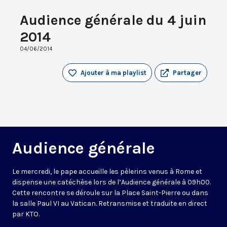
Audience générale du 4 juin
2014
04/06/2014
Ajouter à ma playlist
Partager
Audience générale
Le mercredi, le pape accueille les pèlerins venus à Rome et
dispense une catéchèse lors de l’Audience générale à 09h00.
Cette rencontre se déroule sur la Place Saint-Pierre ou dans
la salle Paul VI au Vatican. Retransmise et traduite en direct
par KTO.