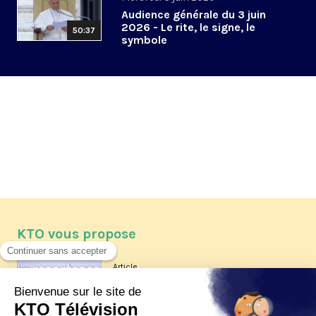
Audience générale du 3 juin
2026 - Le rite, le signe, le
50:37
symbole
KTO vous propose
Article
Les reportages d'été 2026 de KTO