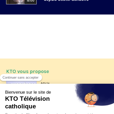
15:00
KTO vous propose
Article
Les reportages d'été 2026 de KTO
Article
La visite pastorale du pape Léon