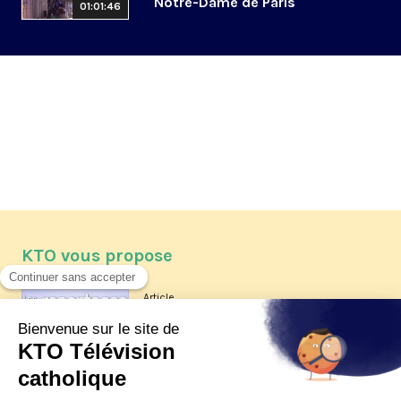
Notre-Dame de Paris
01:01:46
KTO vous propose
Article
Les reportages d'été 2026 de KTO
Article
La visite pastorale du pape Léon