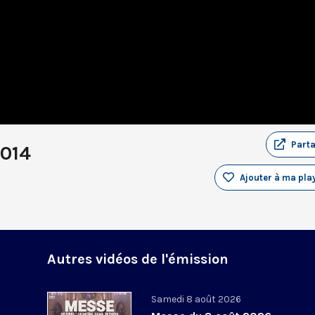
Part
2014
Ajouter à ma play
Autres vidéos de l'émission
Samedi 8 août 2026