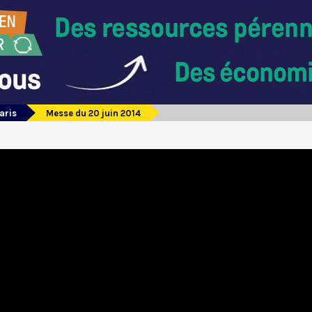
aris
Messe du 20 juin 2014