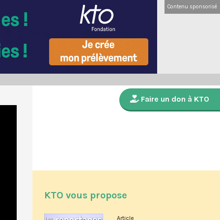
Contenu sponsorisé
Faire un don à KTO
KTO vous propose
Article