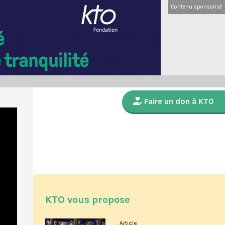
Contenu sponsorisé
Faire un don à KTO
KTO vous propose
Article