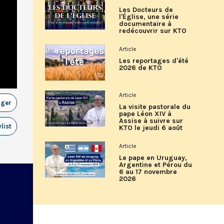
Les Docteurs de
l'Église, une série
documentaire à
redécouvrir sur KTO
Article
Les reportages d'été
2026 de KTO
Article
ager
La visite pastorale du
pape Léon XIV à
Assise à suivre sur
list
KTO le jeudi 6 août
Article
Le pape en Uruguay,
Argentine et Pérou du
6 au 17 novembre
2026