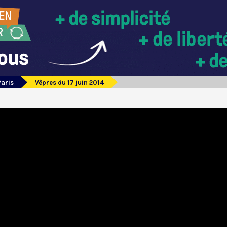
Paris
Vêpres du 17 juin 2014