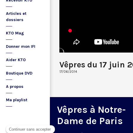
Recevoir KTO
Articles et
dossiers
KTO Mag
Donner mon IFI
Aider KTO
Vêpres du 17 juin 
17/06/2014
Boutique DVD
A propos
Ma playlist
Vêpres à Notre-
Dame de Paris