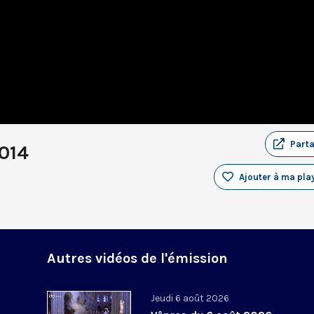
Part
2014
Ajouter à ma play
Autres vidéos de l'émission
Jeudi 6 août 2026