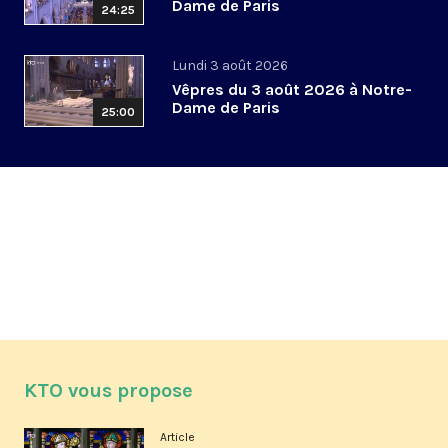
Dame de Paris
24:25
Lundi 3 août 2026
Vêpres du 3 août 2026 à Notre-
Dame de Paris
25:00
KTO vous propose
Article