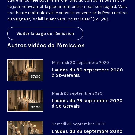
ouvre la journée pour remercier Dieu du don qu’il nous fait de
ce jour nouveau, et le placer tout entier sous son regard. Mais
son heure matinale éveille aussi le souvenir de la Résurrection
du Seigneur, "soleil levant venu nous visiter" (Lc 1,28).
Visiter la page de l'émission
Autres vidéos de l'émission
Mercredi 30 septembre 2020
Laudes du 30 septembre 2020
à St-Gervais
37:00
Mardi 29 septembre 2020
Laudes du 29 septembre 2020
à St-Gervais
37:00
Samedi 26 septembre 2020
Laudes du 26 septembre 2020