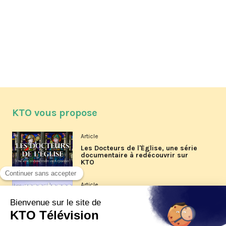
KTO vous propose
Article
Les Docteurs de l'Église, une série
documentaire à redécouvrir sur
KTO
Article
Les reportages d'été 2026 de KTO