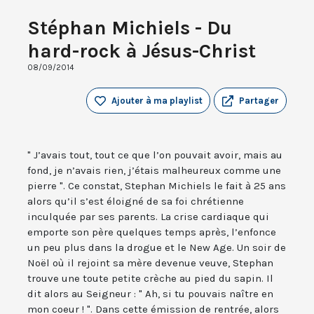
Stéphan Michiels - Du
hard-rock à Jésus-Christ
08/09/2014
Ajouter à ma playlist
Partager
" J’avais tout, tout ce que l’on pouvait avoir, mais au
fond, je n’avais rien, j’étais malheureux comme une
pierre ". Ce constat, Stephan Michiels le fait à 25 ans
alors qu’il s’est éloigné de sa foi chrétienne
inculquée par ses parents. La crise cardiaque qui
emporte son père quelques temps après, l’enfonce
un peu plus dans la drogue et le New Age. Un soir de
Noël où il rejoint sa mère devenue veuve, Stephan
trouve une toute petite crèche au pied du sapin. Il
dit alors au Seigneur : " Ah, si tu pouvais naître en
mon coeur ! ". Dans cette émission de rentrée, alors