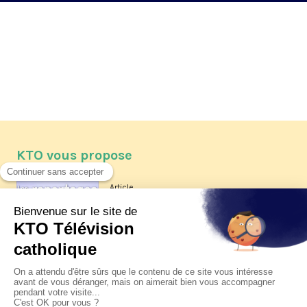
KTO vous propose
Article
Les reportages d'été 2026 de KTO
Article
La visite pastorale du pape Léon
XIV à Assise à suivre sur KTO le
jeudi 6 août