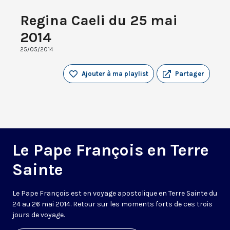
Regina Caeli du 25 mai
2014
25/05/2014
Ajouter à ma playlist
Partager
Le Pape François en Terre
Sainte
Le Pape François est en voyage apostolique en Terre Sainte du
24 au 26 mai 2014. Retour sur les moments forts de ces trois
jours de voyage.