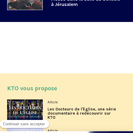
à Jérusalem
KTO vous propose
Article
Les Docteurs de l'Église, une série
documentaire à redécouvrir sur
KTO
Article