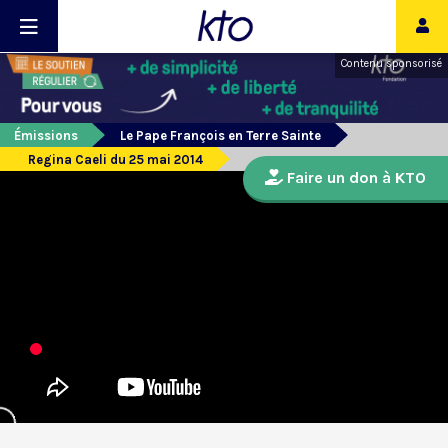
Contenu sponsorisé
Émissions
Le Pape François en Terre Sainte
Regina Caeli du 25 mai 2014
Faire un don à KTO