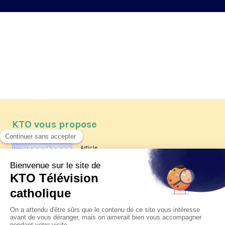
KTO vous propose
Article
Les reportages d'été 2026 de KTO
Article
La visite pastorale du pape Léon
XIV à Assise à suivre sur KTO le
jeudi 6 août