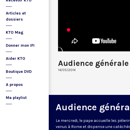
Recevoir KTO
Articles et
dossiers
KTO Mag
Donner mon IFI
Aider KTO
Audience générale
14/05/2014
Boutique DVD
A propos
Ma playlist
Audience généra
Le mercredi, le pape accueille les pèleri
venus à Rome et dispense une catéchè