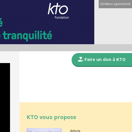
Contenu sponsorisé
Faire un don à KTO
KTO vous propose
Article