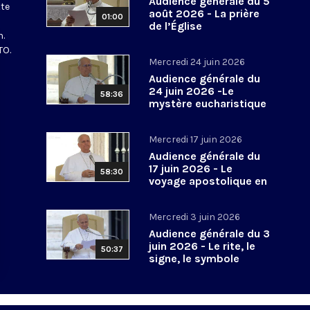
Audience générale du 5
tte
août 2026 - La prière
01:00
de l’Église
n.
TO.
Mercredi 24 juin 2026
Audience générale du
24 juin 2026 -Le
58:36
mystère eucharistique
Mercredi 17 juin 2026
Audience générale du
17 juin 2026 - Le
58:30
voyage apostolique en
Espagne
Mercredi 3 juin 2026
Audience générale du 3
juin 2026 - Le rite, le
50:37
signe, le symbole