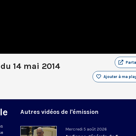
Part
 du 14 mai 2014
Ajouter à ma play
le
Autres vidéos de l'émission
ns
Mercredi 5 août 2026
se