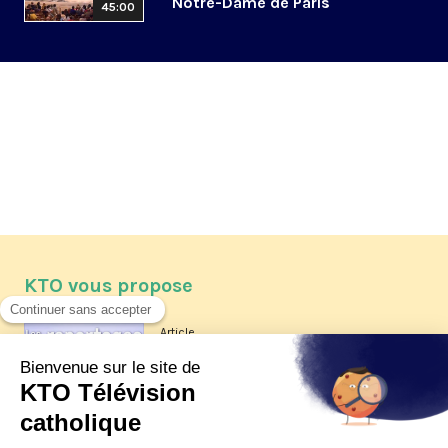
Notre-Dame de Paris
45:00
KTO vous propose
Article
Les reportages d'été 2026 de KTO
Article
La visite pastorale du pape Léon