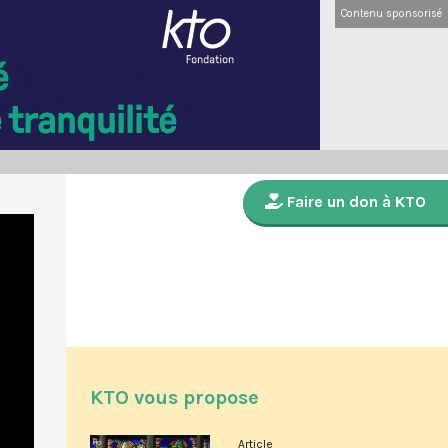
Contenu sponsorisé
Faire un don à KTO
KTO vous propose
Article