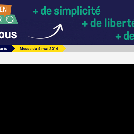
aris
Messe du 4 mai 2014