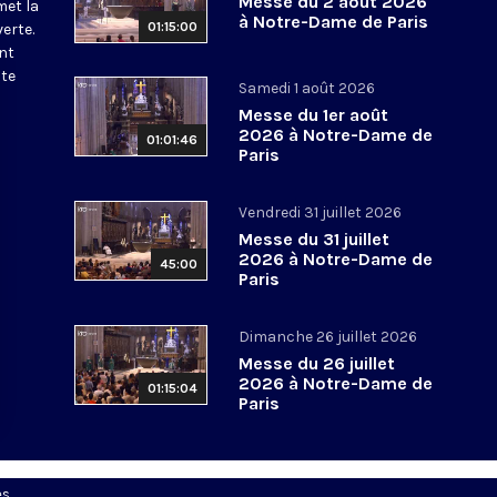
Messe du 2 août 2026
met la
à Notre-Dame de Paris
01:15:00
erte.
nt
ite
Samedi 1 août 2026
Messe du 1er août
2026 à Notre-Dame de
01:01:46
Paris
Vendredi 31 juillet 2026
Messe du 31 juillet
2026 à Notre-Dame de
45:00
Paris
Dimanche 26 juillet 2026
Messe du 26 juillet
2026 à Notre-Dame de
01:15:04
Paris
es