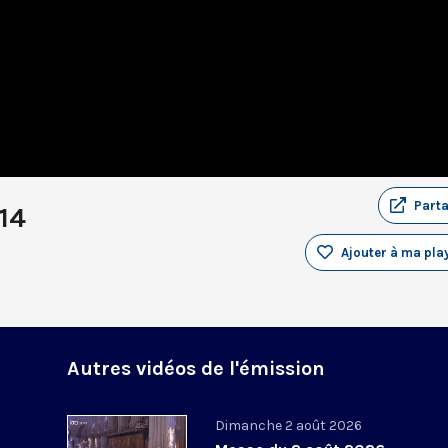
Part
14
Ajouter à ma play
Autres vidéos de l'émission
Dimanche 2 août 2026