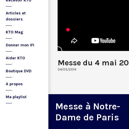
Recevoir KTO
Articles et
dossiers
KTO Mag
Donner mon IFI
Aider KTO
Messe du 4 mai 20
04/05/2014
Boutique DVD
A propos
Ma playlist
Messe à Notre-
Dame de Paris