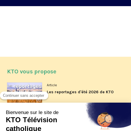
KTO vous propose
Article
Les reportages d'été 2026 de KTO
Article
La visite pastorale du pape Léon
XIV à Assise à suivre sur KTO le
jeudi 6 août