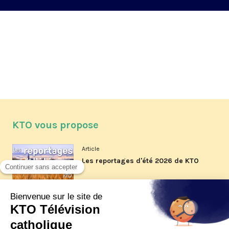
KTO vous propose
Article
Les reportages d'été 2026 de KTO
Article
La visite pastorale du pape Léon
XIV à Assise à suivre sur KTO le
jeudi 6 août