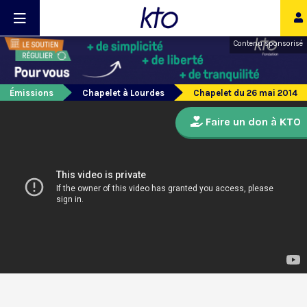
Contenu sponsorisé
Émissions
Chapelet à Lourdes
Chapelet du 26 mai 2014
Faire un don à KTO