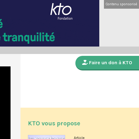
Contenu sponsorisé
Faire un don à KTO
KTO vous propose
Article