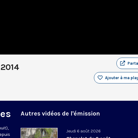
Part
 2014
Ajouter à ma play
des
Autres vidéos de l'émission
uit),
Jeudi 6 août 2026
epuis