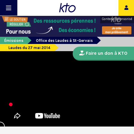
Contenu sponsorisé
Émissions
Office des Laudes à St-Gervais
Laudes du 27 mai 2014
Faire un don à KTO