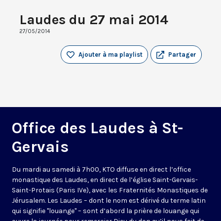
Laudes du 27 mai 2014
27/05/2014
Ajouter à ma playlist
Partager
Office des Laudes à St-
Gervais
Du mardi au samedi à 7h00, KTO diffuse en direct l’office
monastique des Laudes, en direct de l’église Saint-Gervais-
Saint-Protais (Paris IVe), avec les Fraternités Monastiques de
Jérusalem. Les Laudes – dont le nom est dérivé du terme latin
qui signifie "louange" – sont d’abord la prière de louange qui