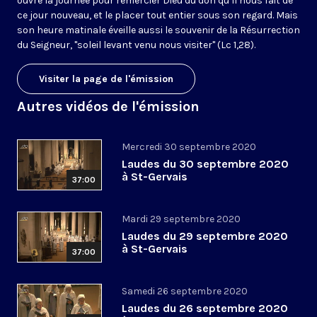
ouvre la journée pour remercier Dieu du don qu’il nous fait de
ce jour nouveau, et le placer tout entier sous son regard. Mais
son heure matinale éveille aussi le souvenir de la Résurrection
du Seigneur, "soleil levant venu nous visiter" (Lc 1,28).
Visiter la page de l'émission
Autres vidéos de l'émission
Mercredi 30 septembre 2020
Laudes du 30 septembre 2020
à St-Gervais
37:00
Mardi 29 septembre 2020
Laudes du 29 septembre 2020
à St-Gervais
37:00
Samedi 26 septembre 2020
Laudes du 26 septembre 2020