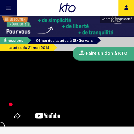
Contenu sponsorisé
Émissions
Office des Laudes à St-Gervais
Laudes du 21 mai 2014
Faire un don à KTO