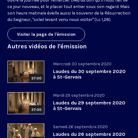
ouvre la journée pour remercier Dieu du don qu’il nous fait de
ce jour nouveau, et le placer tout entier sous son regard. Mais
son heure matinale éveille aussi le souvenir de la Résurrection
du Seigneur, "soleil levant venu nous visiter" (Lc 1,28).
Visiter la page de l'émission
Autres vidéos de l'émission
Mercredi 30 septembre 2020
Laudes du 30 septembre 2020
à St-Gervais
37:00
Mardi 29 septembre 2020
Laudes du 29 septembre 2020
à St-Gervais
37:00
Samedi 26 septembre 2020
Laudes du 26 septembre 2020