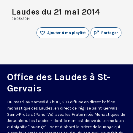
Laudes du 21 mai 2014
21/05/2014
Ajouter à ma playlist
Partager
Office des Laudes à St-
Gervais
Du mardi au samedi à 7h00, KTO diffuse en direct l’office
monastique des Laudes, en direct de l’église Saint-Gervais-
Saint-Protais (Paris IVe), avec les Fraternités Monastiques de
Jérusalem. Les Laudes – dont le nom est dérivé du terme latin
qui signifie "louange" – sont d’abord la prière de louange qui