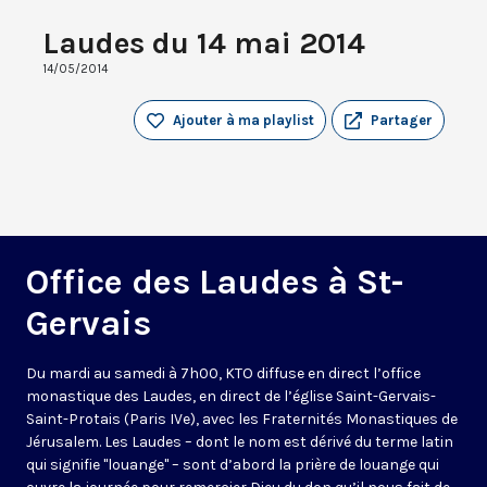
Laudes du 14 mai 2014
14/05/2014
Ajouter à ma playlist
Partager
Office des Laudes à St-
Gervais
Du mardi au samedi à 7h00, KTO diffuse en direct l’office
monastique des Laudes, en direct de l’église Saint-Gervais-
Saint-Protais (Paris IVe), avec les Fraternités Monastiques de
Jérusalem. Les Laudes – dont le nom est dérivé du terme latin
qui signifie "louange" – sont d’abord la prière de louange qui