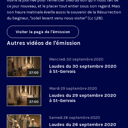
ouvre la journée pour remercier Dieu du don qu’il nous fait de
ce jour nouveau, et le placer tout entier sous son regard. Mais
son heure matinale éveille aussi le souvenir de la Résurrection
du Seigneur, "soleil levant venu nous visiter" (Lc 1,28).
Visiter la page de l'émission
Autres vidéos de l'émission
Mercredi 30 septembre 2020
Laudes du 30 septembre 2020
à St-Gervais
37:00
Mardi 29 septembre 2020
Laudes du 29 septembre 2020
à St-Gervais
37:00
Samedi 26 septembre 2020
Laudes du 26 septembre 2020