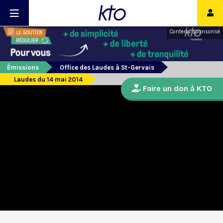
Contenu sponsorisé
Émissions
Office des Laudes à St-Gervais
Laudes du 14 mai 2014
Faire un don à KTO