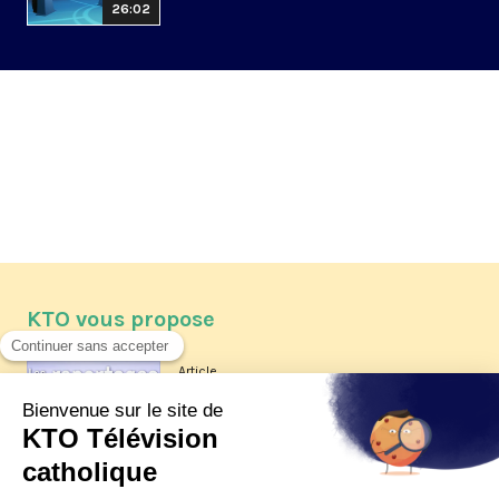
26:02
KTO vous propose
Article
Les reportages d'été 2026 de KTO
Article