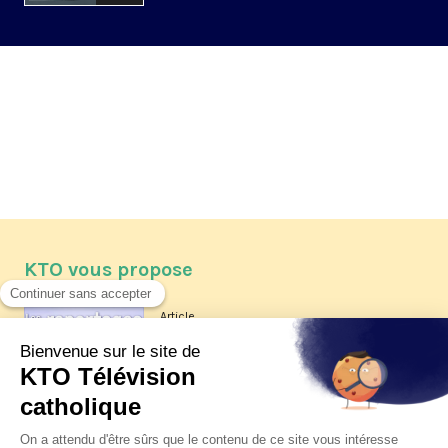
KTO vous propose
Article
Les reportages d'été 2026 de KTO
Article
La visite pastorale du pape Léon
XIV à Assise à suivre sur KTO le