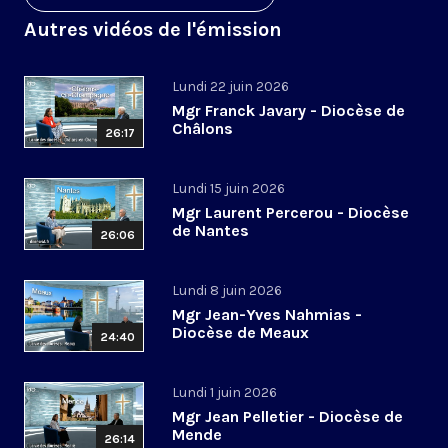
Autres vidéos de l'émission
Lundi 22 juin 2026
Mgr Franck Javary - Diocèse de
Châlons
26:17
Lundi 15 juin 2026
Mgr Laurent Percerou - Diocèse
de Nantes
26:06
Lundi 8 juin 2026
Mgr Jean-Yves Nahmias -
Diocèse de Meaux
24:40
Lundi 1 juin 2026
Mgr Jean Pelletier - Diocèse de
Mende
26:14