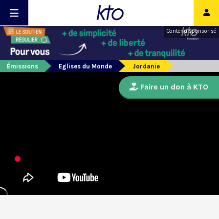
Contenu sponsorisé
Émissions
Eglises du Monde
Jordanie
Faire un don à KTO