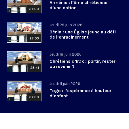
Arménie : l’âme chrétienne
d’une nation
27:00
Jeudi 25 juin 2026
Bénin : une Église jeune au défi
de l’enracinement
27:03
Jeudi 18 juin 2026
Chrétiens d’Irak : partir, rester
ou revenir ?
25:41
Jeudi 11 juin 2026
Togo : l’espérance à hauteur
d’enfant
27:00