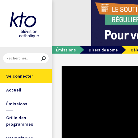
Émissions
Direct de Rome
Cél
Se connecter
Accueil
Émissions
Grille des
programmes