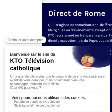
Direct de Rome
Qu’il s’agisse de canonisations, de fête
liturgiques ou d’événements exceptionn
KTO retransmet en français la plupart 
directs exceptionnels du Pape, depuis 
Visiter la page de l'émission