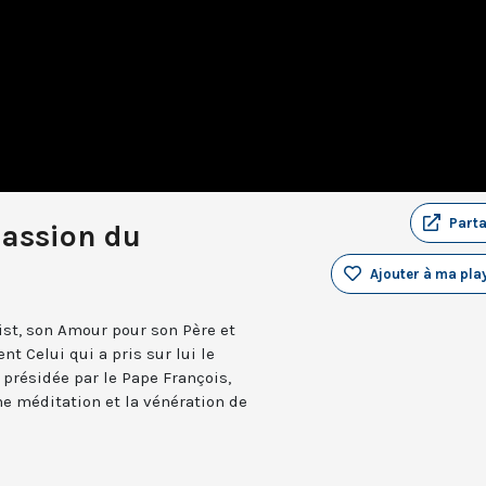
Part
Passion du
Ajouter à ma play
rist, son Amour pour son Père et
nt Celui qui a pris sur lui le
 présidée par le Pape François,
e méditation et la vénération de