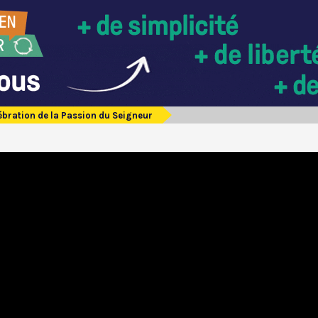
ébration de la Passion du Seigneur