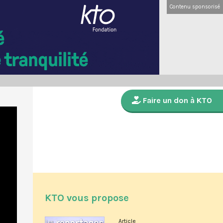
Contenu sponsorisé
Faire un don à KTO
KTO vous propose
Article