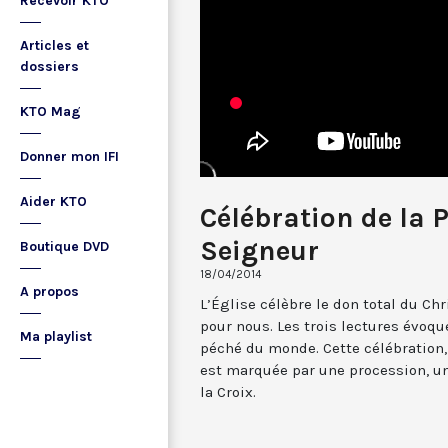
Recevoir KTO
Articles et
dossiers
KTO Mag
Donner mon IFI
Aider KTO
Célébration de la 
Seigneur
Boutique DVD
18/04/2014
A propos
L’Église célèbre le don total du Ch
pour nous. Les trois lectures évoque
Ma playlist
péché du monde. Cette célébration,
est marquée par une procession, un
la Croix.