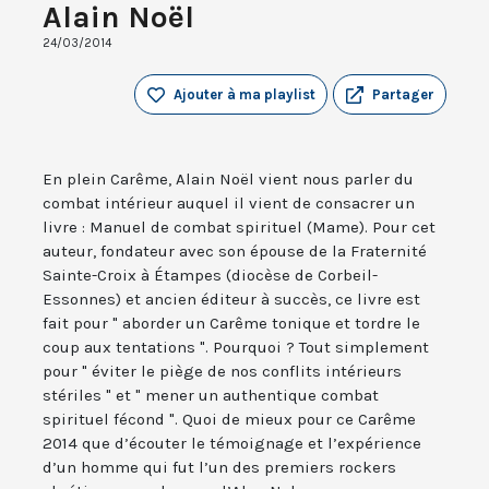
Alain Noël
24/03/2014
Ajouter à ma playlist
Partager
En plein Carême, Alain Noël vient nous parler du
combat intérieur auquel il vient de consacrer un
livre : Manuel de combat spirituel (Mame). Pour cet
auteur, fondateur avec son épouse de la Fraternité
Sainte-Croix à Étampes (diocèse de Corbeil-
Essonnes) et ancien éditeur à succès, ce livre est
fait pour " aborder un Carême tonique et tordre le
coup aux tentations ". Pourquoi ? Tout simplement
pour " éviter le piège de nos conflits intérieurs
stériles " et " mener un authentique combat
spirituel fécond ". Quoi de mieux pour ce Carême
2014 que d’écouter le témoignage et l’expérience
d’un homme qui fut l’un des premiers rockers