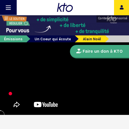
Contenu sponsorisé
Émissions
Un Coeur qui écoute
Alain Noël
Faire un don à KTO