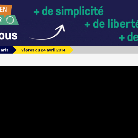
Paris
Vêpres du 24 avril 2014