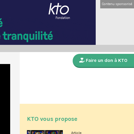
Contenu sponsorisé
Faire un don à KTO
KTO vous propose
Article