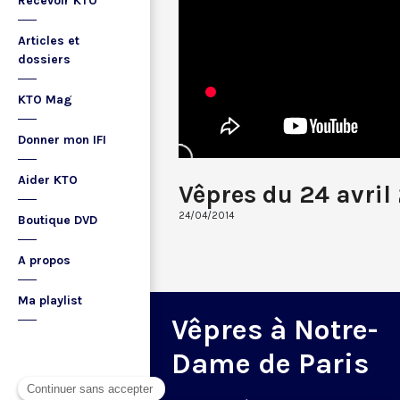
Recevoir KTO
Articles et
dossiers
KTO Mag
Donner mon IFI
Aider KTO
Vêpres du 24 avril
24/04/2014
Boutique DVD
A propos
Ma playlist
Vêpres à Notre-
Dame de Paris