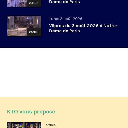
Dame de Paris
24:25
Lundi 3 août 2026
Vêpres du 3 août 2026 à Notre-
Dame de Paris
25:00
KTO vous propose
Article